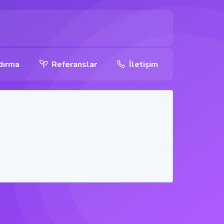
dırma
Referanslar
İletişim