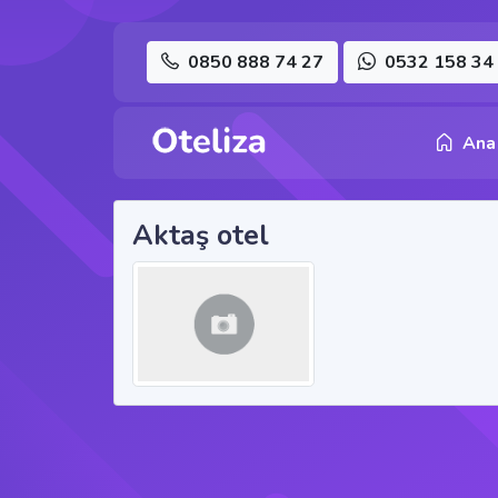
0850 888 74 27
0532 158 34
Ana
Aktaş otel