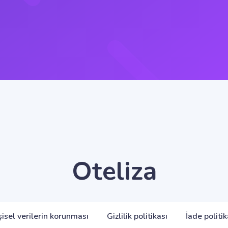
Oteliza
şisel verilerin korunması
Gizlilik politikası
İade politik