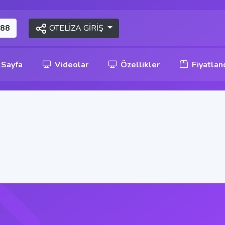
OTELİZA GİRİŞ
 88
 Sayfa
Videolar
Özellikler
Fiyatlan