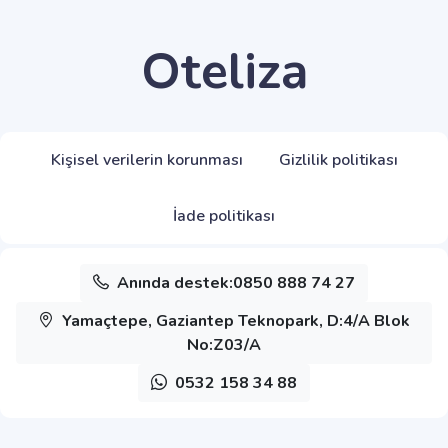
Oteliza
Kişisel verilerin korunması
Gizlilik politikası
İade politikası
Anında destek:0850 888 74 27
Yamaçtepe, Gaziantep Teknopark, D:4/A Blok
No:Z03/A
0532 158 34 88