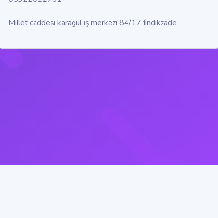
Millet caddesi karagül iş merkezi 84/17 fındıkzade