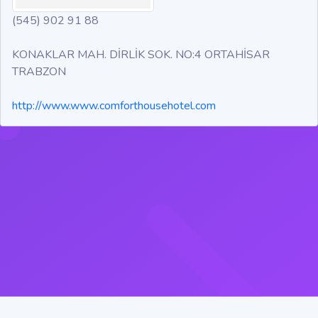
(545) 902 91 88
KONAKLAR MAH. DİRLİK SOK. NO:4 ORTAHİSAR
TRABZON
http://www.www.comforthousehotel.com