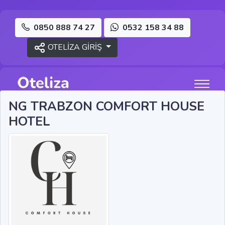
0850 888 74 27
0532 158 34 88
OTELİZA GİRİŞ
NG TRABZON COMFORT HOUSE
HOTEL