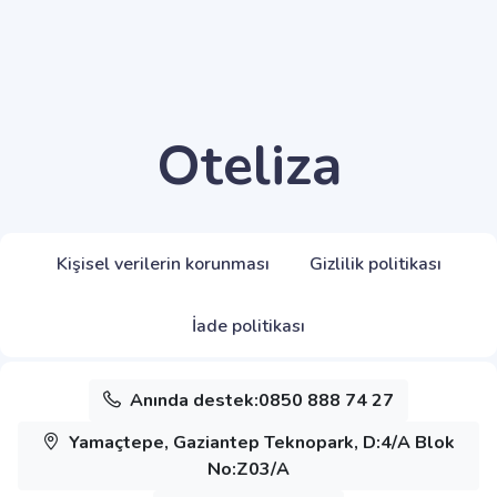
Oteliza
Kişisel verilerin korunması
Gizlilik politikası
İade politikası
Anında destek:0850 888 74 27
Yamaçtepe, Gaziantep Teknopark, D:4/A Blok
No:Z03/A