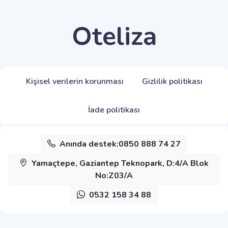
Oteliza
Kişisel verilerin korunması
Gizlilik politikası
İade politikası
Anında destek:0850 888 74 27
Yamaçtepe, Gaziantep Teknopark, D:4/A Blok
No:Z03/A
0532 158 34 88