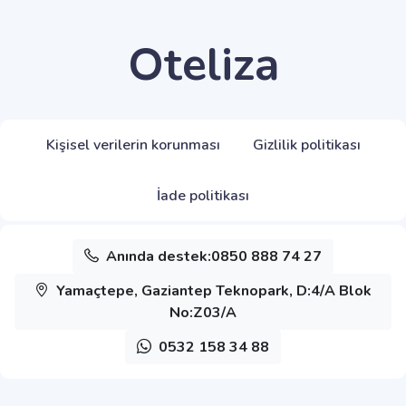
Oteliza
Kişisel verilerin korunması
Gizlilik politikası
İade politikası
Anında destek:0850 888 74 27
Yamaçtepe, Gaziantep Teknopark, D:4/A Blok
No:Z03/A
0532 158 34 88