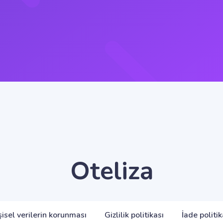
Oteliza
şisel verilerin korunması
Gizlilik politikası
İade politik