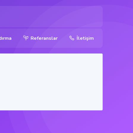
dırma
Referanslar
İletişim