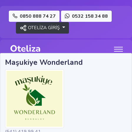
0850 888 74 27
0532 158 34 88
OTELİZA GİRİŞ
Maşukiye Wonderland
(541) 419 99 41