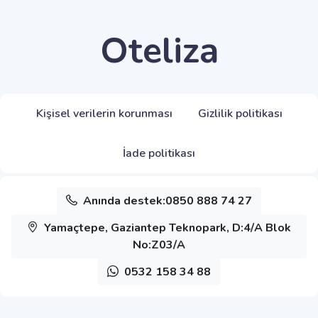
Oteliza
Kişisel verilerin korunması
Gizlilik politikası
İade politikası
Anında destek:0850 888 74 27
Yamaçtepe, Gaziantep Teknopark, D:4/A Blok
No:Z03/A
0532 158 34 88