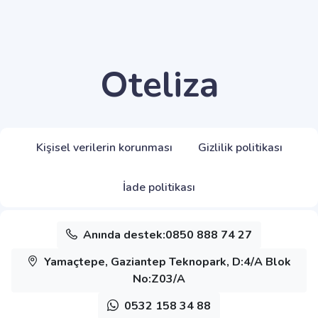
Oteliza
Kişisel verilerin korunması
Gizlilik politikası
İade politikası
Anında destek:0850 888 74 27
Yamaçtepe, Gaziantep Teknopark, D:4/A Blok
No:Z03/A
0532 158 34 88