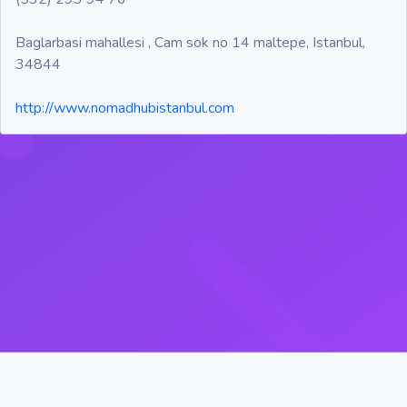
Baglarbasi mahallesi , Cam sok no 14 maltepe, Istanbul,
34844
http://www.nomadhubistanbul.com