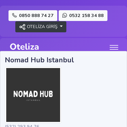
0850 888 74 27
0532 158 34 88
OTELİZA GİRİŞ
Nomad Hub Istanbul
(532) 293 94 76