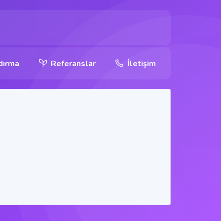
dırma
Referanslar
İletişim