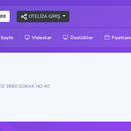
OTELİZA GİRİŞ
 88
 Sayfa
Videolar
Özellikler
Fiyatlan
Sİ 3880 SOKAK NO 40